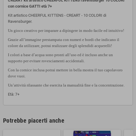
CREART kit artistico CHEERFUL KITTENS ravensburger 10 COLORI
con cornice GATTI età 7+
Kit artistico CHEERFUL KITTENS - CREART - 10 COLORI di
Ravensburger.
Un gioco creativo per imparare a dipingere in modo facile ed intuitivo!
Grazie all’immagine prestampata con numeri e bordi che indicano il
colore da utilizzare, potrai realizzare degli splendidi acquerelli!
I colori a base d’acqua sono pronti all’uso ed è incluso anche un
supporto per evitare rovesciamenti accidentali.
Con la cornice inclusa potrai mettere in bella mostra il tuo capolavoro
dove vuoi.
Un’attività rilassante che esercita la manualità fine e la concentrazione.
Età: 7+
Potrebbe piacerti anche