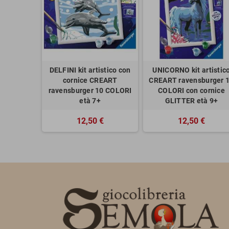
DELFINI kit artistico con
UNICORNO kit artistic
cornice CREART
CREART ravensburger 
ravensburger 10 COLORI
COLORI con cornice
età 7+
GLITTER età 9+
12,50 €
12,50 €