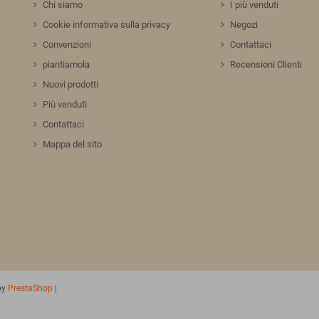
Chi siamo
I più venduti
Cookie informativa sulla privacy
Negozi
Convenzioni
Contattaci
piantiamola
Recensioni Clienti
Nuovi prodotti
Più venduti
Contattaci
Mappa del sito
by
PrestaShop
|