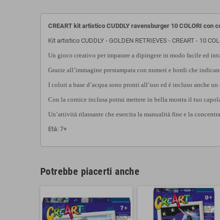
CREART kit artistico CUDDLY ravensburger 10 COLORI con 
Kit artistico CUDDLY - GOLDEN RETRIEVES - CREART - 10 COL
Un gioco creativo per imparare a dipingere in modo facile ed int
Grazie all’immagine prestampata con numeri e bordi che indicano i
I colori a base d’acqua sono pronti all’uso ed è incluso anche un
Con la cornice inclusa potrai mettere in bella mostra il tuo capo
Un’attività rilassante che esercita la manualità fine e la concentr
Età: 7+
Potrebbe piacerti anche