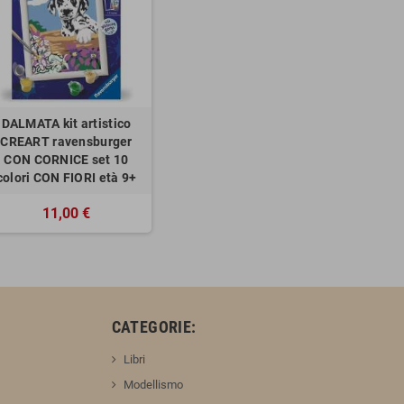
DALMATA kit artistico
CREART ravensburger
CON CORNICE set 10
colori CON FIORI età 9+
11,00 €
:
CATEGORIE:
Libri
Modellismo