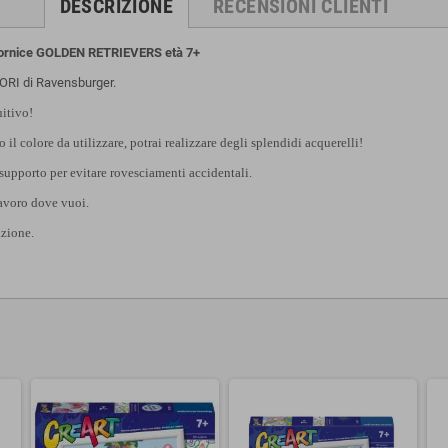
DESCRIZIONE
RECENSIONI CLIENTI
cornice GOLDEN RETRIEVERS età 7+
ORI di Ravensburger.
uitivo!
l colore da utilizzare, potrai realizzare degli splendidi acquerelli!
 supporto per evitare rovesciamenti accidentali.
lavoro dove vuoi.
azione.