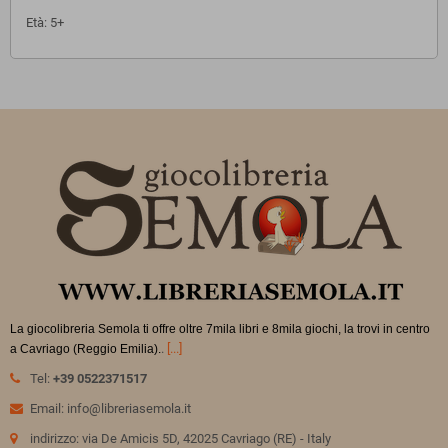
Età: 5+
La giocolibreria Semola ti offre oltre 7mila libri e 8mila giochi, la trovi in
centro
.
[...]
a Cavriago (Reggio Emilia).
Tel:
+39 0522371517
Email: info@libreriasemola.it
indirizzo: via De Amicis 5D, 42025 Cavriago (RE) - Italy