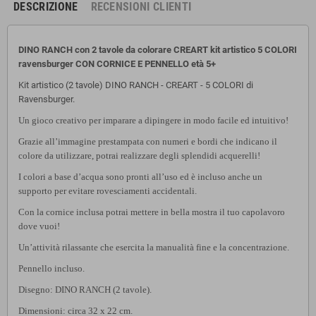
DESCRIZIONE
RECENSIONI CLIENTI
DINO RANCH con 2 tavole da colorare CREART kit artistico 5 COLORI
ravensburger CON CORNICE E PENNELLO età 5+
Kit artistico (2 tavole) DINO RANCH - CREART - 5 COLORI di
Ravensburger.
Un gioco creativo per imparare a dipingere in modo facile ed intuitivo!
Grazie all’immagine prestampata con numeri e bordi che indicano il
colore da utilizzare, potrai realizzare degli splendidi acquerelli!
I colori a base d’acqua sono pronti all’uso ed è incluso anche un
supporto per evitare rovesciamenti accidentali.
Con la cornice inclusa potrai mettere in bella mostra il tuo capolavoro
dove vuoi!
Un’attività rilassante che esercita la manualità fine e la concentrazione.
Pennello incluso.
Disegno: DINO RANCH (2 tavole).
Dimensioni: circa 32 x 22 cm.