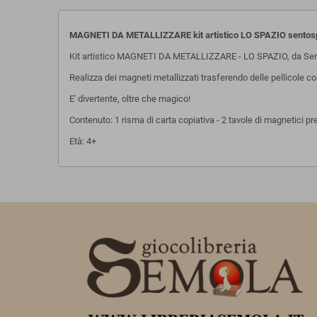
MAGNETI DA METALLIZZARE kit artistico LO SPAZIO sento
Kit artistico MAGNETI DA METALLIZZARE - LO SPAZIO, da Se
Realizza dei magneti metallizzati trasferendo delle pellicole col
E' divertente, oltre che magico!
Contenuto: 1 risma di carta copiativa - 2 tavole di magnetici pre
Età: 4+