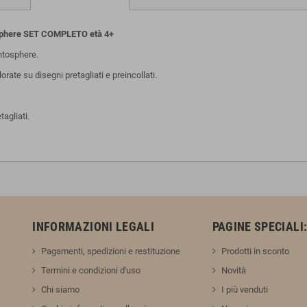
sphere SET COMPLETO età 4+
ntosphere.
orate su disegni pretagliati e preincollati.
tagliati.
INFORMAZIONI LEGALI
PAGINE SPECIALI
Pagamenti, spedizioni e restituzione
Prodotti in sconto
Termini e condizioni d'uso
Novità
Chi siamo
I più venduti