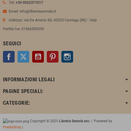
Tel:
+39 0522371517
Email: info@libreriasemola.it
indirizzo: via De Amicis 5D, 42025 Cavriago (RE) - Italy
Partita Iva: 01566550339
SEGUICI
Facebook
Twitter
YouTube
Pinterest
Instagram
INFORMAZIONI LEGALI
PAGINE SPECIALI:
CATEGORIE:
Copyright © 2025
Libreria Semola snc
| Powered by
PrestaShop
|