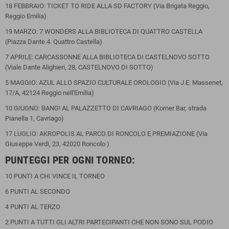
18 FEBBRAIO: TICKET TO RIDE ALLA SD FACTORY (Via Brigata Reggio,
Reggio Emilia)
19 MARZO: 7 WONDERS ALLA BIBLIOTECA DI QUATTRO CASTELLA
(Piazza Dante 4. Quattro Castella)
7 APRILE: CARCASSONNE ALLA BIBLIOTECA DI CASTELNOVO SOTTO
(Viale Dante Alighieri, 28, CASTELNOVO DI SOTTO)
5 MAGGIO: AZUL ALLO SPAZIO CULTURALE OROLOGIO (Via J.E. Massenet,
17/A, 42124 Reggio nell'Emilia)
10 GIUGNO: BANG! AL PALAZZETTO DI CAVRIAGO (Korner Bar, strada
Pianella 1, Cavriago)
17 LUGLIO: AKROPOLIS AL PARCO DI RONCOLO E PREMIAZIONE (Via
Giuseppe Verdi, 23, 42020 Roncolo )
PUNTEGGI PER OGNI TORNEO:
10 PUNTI A CHI VINCE IL TORNEO
6 PUNTI AL SECONDO
4 PUNTI AL TERZO
2 PUNTI A TUTTI GLI ALTRI PARTECIPANTI CHE NON SONO SUL PODIO