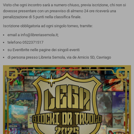
Visto che ogni incontro sarà a numero chiuso, previa iscrizione, chi non si
dovesse presentare con un preavviso di almeno 24 ore riceverà una
penalizzazione di 5 punti nella classifica finale.
Iscrizione obbligatoria ad ogni singolo torneo, tramite:
email a
info@libreriasemola.it
;
telefono 0522371517
su
Eventbrite
nelle pagine dei singoli eventi
di persona presso Libreria Semola, via de Amicis 5D, Cavriago