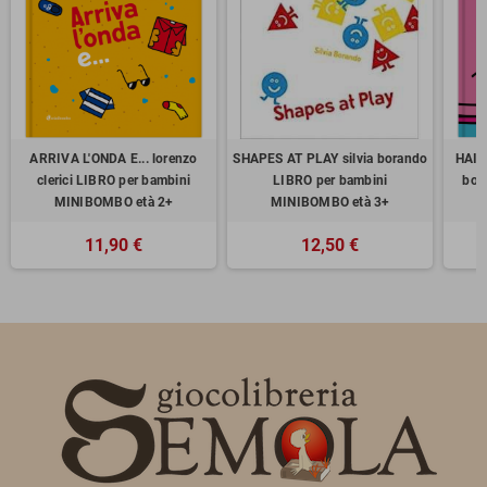
ARRIVA L'ONDA E... lorenzo
SHAPES AT PLAY silvia borando
HAI 
clerici LIBRO per bambini
LIBRO per bambini
bor
MINIBOMBO età 2+
MINIBOMBO età 3+
11,90 €
12,50 €