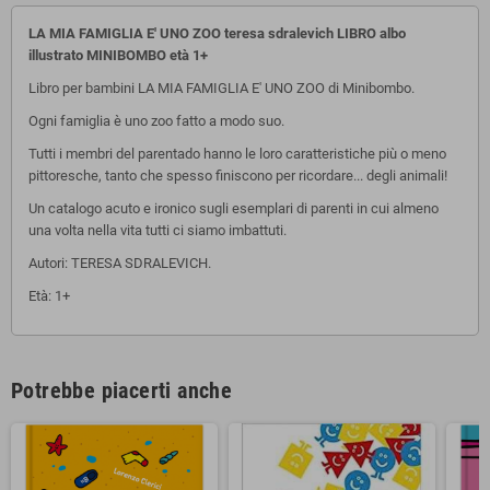
LA MIA FAMIGLIA E' UNO ZOO teresa sdralevich LIBRO albo
illustrato MINIBOMBO età 1+
Libro per bambini LA MIA FAMIGLIA E' UNO ZOO di Minibombo.
Ogni famiglia è uno zoo fatto a modo suo.
Tutti i membri del parentado hanno le loro caratteristiche più o meno
pittoresche, tanto che spesso finiscono per ricordare... degli animali!
Un catalogo acuto e ironico sugli esemplari di parenti in cui almeno
una volta nella vita tutti ci siamo imbattuti.
Autori: TERESA SDRALEVICH.
Età: 1+
Potrebbe piacerti anche