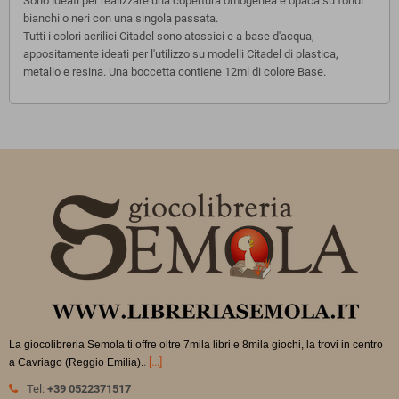
Sono ideati per realizzare una copertura omogenea e opaca su fondi
bianchi o neri con una singola passata.
Tutti i colori acrilici Citadel sono atossici e a base d'acqua,
appositamente ideati per l'utilizzo su modelli Citadel di plastica,
metallo e resina. Una boccetta contiene 12ml di colore Base.
La giocolibreria Semola ti offre oltre 7mila libri e 8mila giochi, la trovi in
centro
.
[...]
a Cavriago (Reggio Emilia).
Tel:
+39 0522371517