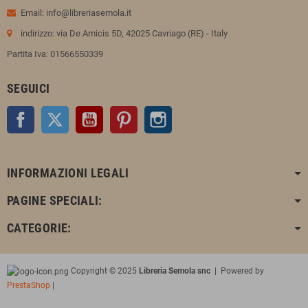
Email: info@libreriasemola.it
indirizzo: via De Amicis 5D, 42025 Cavriago (RE) - Italy
Partita Iva: 01566550339
SEGUICI
Facebook
Twitter
YouTube
Pinterest
Instagram
INFORMAZIONI LEGALI
PAGINE SPECIALI:
CATEGORIE:
Copyright © 2025
Libreria Semola snc
| Powered by
PrestaShop
|