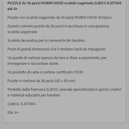
PUZZLE da 36 pezzi ROBIN HOOD scatola sagomata DJECO DJ07304
età 4+
Puzzle con scatola sagomata da 36 pezzi ROBIN HOOD di Djeco.
Questo colorato puzzle da 36 pezzi è racchiuso in una graziosa
scatola sagomata.
Scatola decorativa per la cameretta dei bambini.
Pezzi di grandi dimensioni che li rendono facili da impugnare.
Un puzzle di cartone spesso da fare e rifare a piacimento,
per
immaginare e raccontare storie.
Un prodotto di carta e cartone certificato FSC®.
Puzzle in cartone da 36 pezzi (42 x 30 cm).
Prodotto dalla francese DJECO, azienda specializzata in giochi creativi
e materiali educativi per bambini.
Codice: DJ07304.
Età: 4+