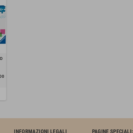
LO
00
INFORMAZIONI LEGALI
PAGINE SPECIALI