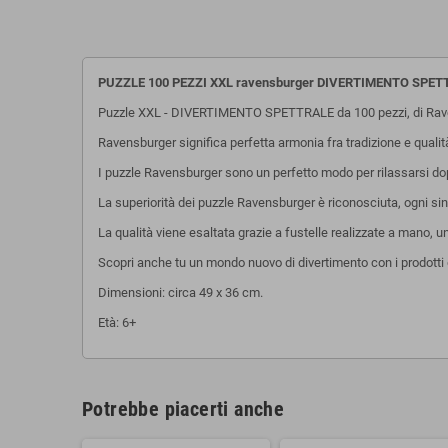
PUZZLE 100 PEZZI XXL ravensburger DIVERTIMENTO SPETTR
Puzzle XXL - DIVERTIMENTO SPETTRALE da 100 pezzi, di Rav
Ravensburger significa perfetta armonia fra tradizione e quali
I puzzle Ravensburger sono un perfetto modo per rilassarsi dopo 
La superiorità dei puzzle Ravensburger è riconosciuta, ogni sing
La qualità viene esaltata grazie a fustelle realizzate a mano, 
Scopri anche tu un mondo nuovo di divertimento con i prodotti 
Dimensioni: circa 49 x 36 cm.
Età: 6+
Potrebbe piacerti anche