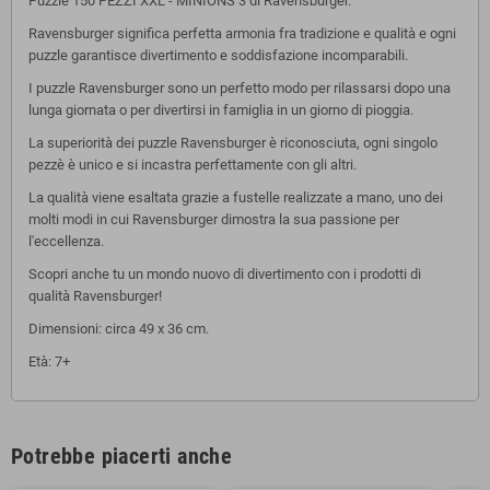
Puzzle 150 PEZZI XXL - MINIONS 3 di Ravensburger.
Ravensburger significa perfetta armonia fra tradizione e qualità e ogni
puzzle garantisce divertimento e soddisfazione incomparabili.
I puzzle Ravensburger sono un perfetto modo per rilassarsi dopo una
lunga giornata o per divertirsi in famiglia in un giorno di pioggia.
La superiorità dei puzzle Ravensburger è riconosciuta, ogni singolo
pezzè è unico e si incastra perfettamente con gli altri.
La qualità viene esaltata grazie a fustelle realizzate a mano, uno dei
molti modi in cui Ravensburger dimostra la sua passione per
l'eccellenza.
Scopri anche tu un mondo nuovo di divertimento con i prodotti di
qualità Ravensburger!
Dimensioni: circa 49 x 36 cm.
Età: 7+
Potrebbe piacerti anche