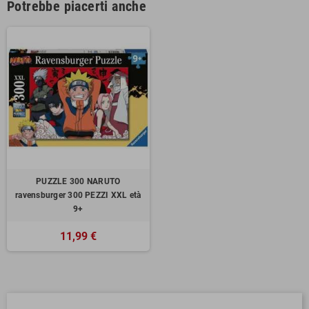
Potrebbe piacerti anche
PUZZLE 300 NARUTO
ravensburger 300 PEZZI XXL età
9+
11,99 €