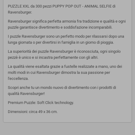
PUZZLE XXL da 300 pezzi PUPPY POP OUT - ANIMAL SELFIE di
Ravensburger.
Ravensburger significa perfetta armonia fra tradizione e qualità e ogni
puzzle garantisce divertimento e soddisfazione incomparabili.
I puzzle Ravensburger sono un perfetto modo per rilassarsi dopo una
lunga giornata o per divertirsi in famiglia in un giorno di pioggia.
La superiorità dei puzzle Ravensburger è riconosciuta, ogni singolo
pezzè è unico e si incastra perfettamente con gli altri.
La qualità viene esaltata grazie a fustelle realizzate a mano, uno dei
molti modi in cui Ravensburger dimostra la sua passione per
l'eccellenza.
Scopri anche tu un mondo nuovo di divertimento con i prodotti di
qualità Ravensburger!
Premium Puzzle: Soft Click technology.
Dimensioni: circa 49 x 36 cm.