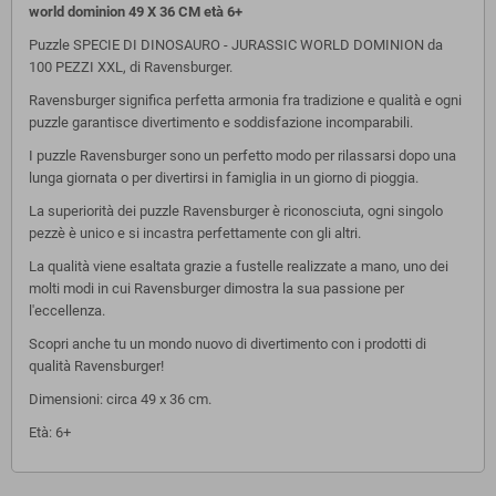
world dominion 49 X 36 CM età 6+
Puzzle SPECIE DI DINOSAURO - JURASSIC WORLD DOMINION da
100 PEZZI XXL, di Ravensburger.
Ravensburger significa perfetta armonia fra tradizione e qualità e ogni
puzzle garantisce divertimento e soddisfazione incomparabili.
I puzzle Ravensburger sono un perfetto modo per rilassarsi dopo una
lunga giornata o per divertirsi in famiglia in un giorno di pioggia.
La superiorità dei puzzle Ravensburger è riconosciuta, ogni singolo
pezzè è unico e si incastra perfettamente con gli altri.
La qualità viene esaltata grazie a fustelle realizzate a mano, uno dei
molti modi in cui Ravensburger dimostra la sua passione per
l'eccellenza.
Scopri anche tu un mondo nuovo di divertimento con i prodotti di
qualità Ravensburger!
Dimensioni: circa 49 x 36 cm.
Età: 6+