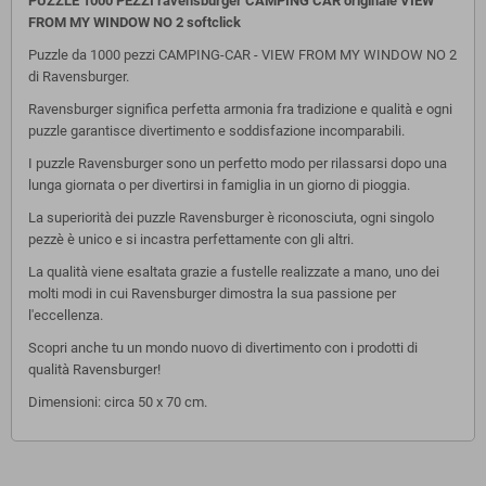
PUZZLE 1000 PEZZI ravensburger CAMPING CAR originale VIEW
FROM MY WINDOW NO 2
softclick
Puzzle da 1000 pezzi CAMPING-CAR - VIEW FROM MY WINDOW NO 2
di Ravensburger.
Ravensburger significa perfetta armonia fra tradizione e qualità e ogni
puzzle garantisce divertimento e soddisfazione incomparabili.
I puzzle Ravensburger sono un perfetto modo per rilassarsi dopo una
lunga giornata o per divertirsi in famiglia in un giorno di pioggia.
La superiorità dei puzzle Ravensburger è riconosciuta, ogni singolo
pezzè è unico e si incastra perfettamente con gli altri.
La qualità viene esaltata grazie a fustelle realizzate a mano, uno dei
molti modi in cui Ravensburger dimostra la sua passione per
l'eccellenza.
Scopri anche tu un mondo nuovo di divertimento con i prodotti di
qualità Ravensburger!
Dimensioni: circa 50 x 70 cm.