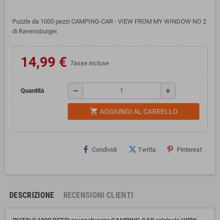
Puzzle da 1000 pezzi CAMPING-CAR - VIEW FROM MY WINDOW NO 2
di Ravensburger.
14,99 €
Tasse incluse
remove
add
Quantità
shopping_cart
AGGIUNGI AL CARRELLO
Condividi
Twitta
Pinterest
DESCRIZIONE
RECENSIONI CLIENTI