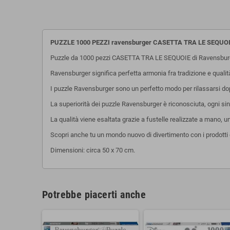
PUZZLE 1000 PEZZI ravensburger CASETTA TRA LE SEQUO
Puzzle da 1000 pezzi CASETTA TRA LE SEQUOIE di Ravensbur
Ravensburger significa perfetta armonia fra tradizione e quali
I puzzle Ravensburger sono un perfetto modo per rilassarsi dopo 
La superiorità dei puzzle Ravensburger è riconosciuta, ogni sing
La qualità viene esaltata grazie a fustelle realizzate a mano, 
Scopri anche tu un mondo nuovo di divertimento con i prodotti 
Dimensioni: circa 50 x 70 cm.
Potrebbe piacerti anche