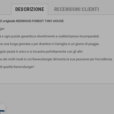
DESCRIZIONE
RECENSIONI CLIENTI
IE originale REDWOOD FOREST TINY HOUSE
ger.
tà e ogni puzzle garantisce divertimento e soddisfazione incomparabili.
una lunga giornata o per divertirsi in famiglia in un giorno di pioggia.
olo pezzè è unico e si incastra perfettamente con gli altri.
uno dei molti modi in cui Ravensburger dimostra la sua passione per l'eccellenza.
di qualità Ravensburger!