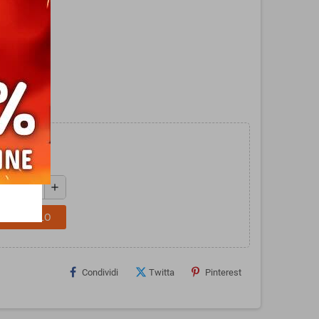
ensburger.
add
L CARRELLO
Condividi
Twitta
Pinterest