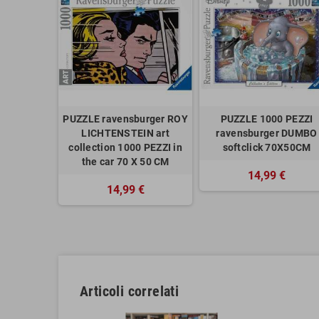
PUZZLE ravensburger ROY
PUZZLE 1000 PEZZI
LICHTENSTEIN art
ravensburger DUMBO
collection 1000 PEZZI in
softclick 70X50CM
the car 70 X 50 CM
14,99 €
14,99 €
Articoli correlati