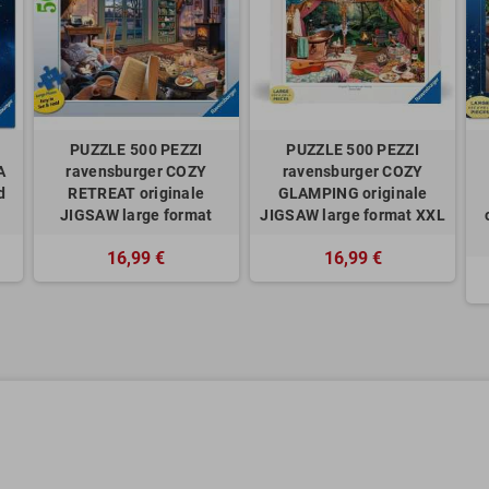
PUZZLE 500 PEZZI
PUZZLE 500 PEZZI
A
ravensburger COZY
ravensburger COZY
d
RETREAT originale
GLAMPING originale
JIGSAW large format
JIGSAW large format XXL
16,99 €
16,99 €