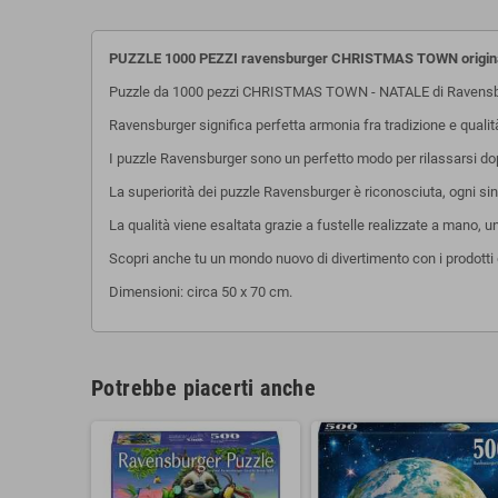
PUZZLE 1000 PEZZI ravensburger CHRISTMAS TOWN origina
Puzzle da 1000 pezzi CHRISTMAS TOWN - NATALE di Ravensb
Ravensburger significa perfetta armonia fra tradizione e quali
I puzzle Ravensburger sono un perfetto modo per rilassarsi dopo 
La superiorità dei puzzle Ravensburger è riconosciuta, ogni sing
La qualità viene esaltata grazie a fustelle realizzate a mano, 
Scopri anche tu un mondo nuovo di divertimento con i prodotti 
Dimensioni: circa 50 x 70 cm.
Potrebbe piacerti anche