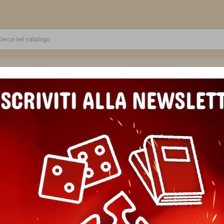
RE
GIOCATTOLI E MODELLINI
PUZZLE E COSTRUZIONI
SCUOLA E TEMPO LIBERO
UZZLE 1000 PEZZI ravensburger CYBORG originale DC COMICS
PUZZLE 1000 PEZZI ravensbur
Marca
Ravensburger
Riferimento
4005555013471
In magazzino
1 Articolo
EAN13
4005555013471