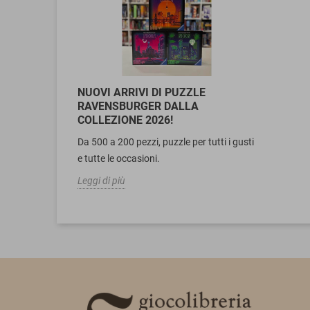
NUOVI ARRIVI DI PUZZLE
RAVENSBURGER DALLA
COLLEZIONE 2026!
Da 500 a 200 pezzi, puzzle per tutti i gusti
e tutte le occasioni.
Leggi di più