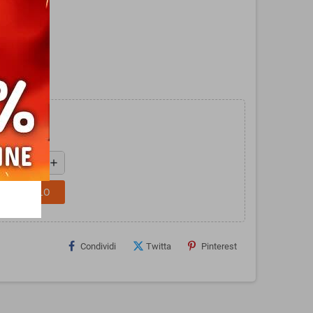
add
L CARRELLO
Condividi
Twitta
Pinterest