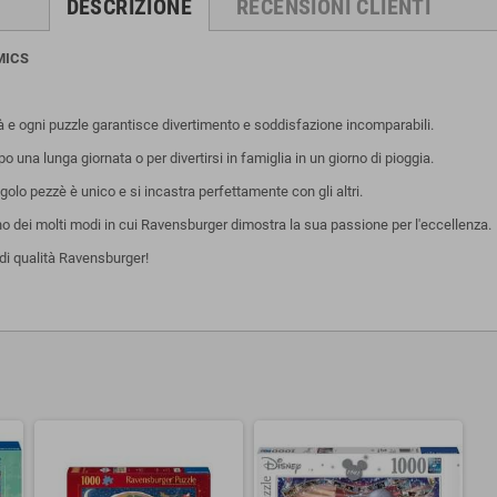
DESCRIZIONE
RECENSIONI CLIENTI
MICS
tà e ogni puzzle garantisce divertimento e soddisfazione incomparabili.
una lunga giornata o per divertirsi in famiglia in un giorno di pioggia.
olo pezzè è unico e si incastra perfettamente con gli altri.
uno dei molti modi in cui Ravensburger dimostra la sua passione per l'eccellenza.
di qualità Ravensburger!