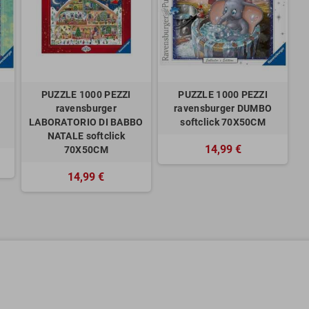
PUZZLE 1000 PEZZI
PUZZLE 1000 PEZZI
ravensburger
ravensburger DUMBO
LABORATORIO DI BABBO
softclick 70X50CM
NATALE softclick
14,99 €
70X50CM
14,99 €