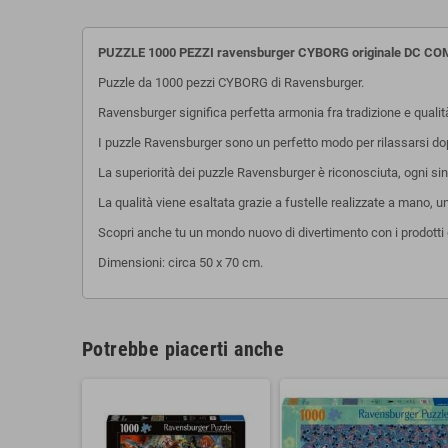
PUZZLE 1000 PEZZI ravensburger CYBORG originale DC CO
Puzzle da 1000 pezzi CYBORG di Ravensburger.
Ravensburger significa perfetta armonia fra tradizione e quali
I puzzle Ravensburger sono un perfetto modo per rilassarsi dopo 
La superiorità dei puzzle Ravensburger è riconosciuta, ogni sing
La qualità viene esaltata grazie a fustelle realizzate a mano, 
Scopri anche tu un mondo nuovo di divertimento con i prodotti 
Dimensioni: circa 50 x 70 cm.
Potrebbe piacerti anche