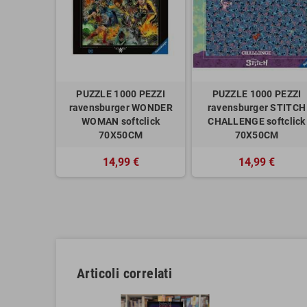
PUZZLE 1000 PEZZI
PUZZLE 1000 PEZZI
ravensburger WONDER
ravensburger STITCH
WOMAN softclick
CHALLENGE softclick
70X50CM
70X50CM
14,99 €
14,99 €
Articoli correlati