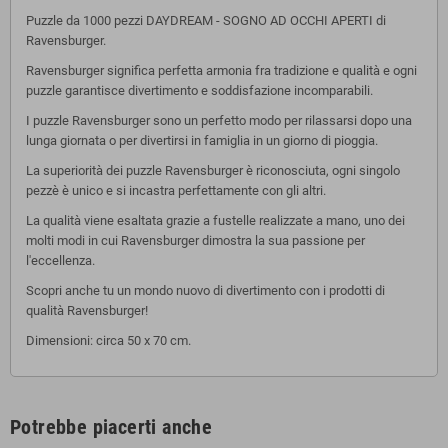
Puzzle da 1000 pezzi DAYDREAM - SOGNO AD OCCHI APERTI di
Ravensburger.
Ravensburger significa perfetta armonia fra tradizione e qualità e ogni
puzzle garantisce divertimento e soddisfazione incomparabili.
I puzzle Ravensburger sono un perfetto modo per rilassarsi dopo una
lunga giornata o per divertirsi in famiglia in un giorno di pioggia.
La superiorità dei puzzle Ravensburger è riconosciuta, ogni singolo
pezzè è unico e si incastra perfettamente con gli altri.
La qualità viene esaltata grazie a fustelle realizzate a mano, uno dei
molti modi in cui Ravensburger dimostra la sua passione per
l'eccellenza.
Scopri anche tu un mondo nuovo di divertimento con i prodotti di
qualità Ravensburger!
Dimensioni: circa 50 x 70 cm.
Potrebbe piacerti anche