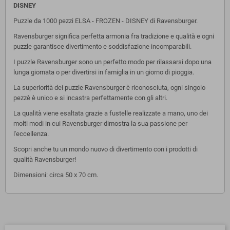
DISNEY
Puzzle da 1000 pezzi ELSA - FROZEN - DISNEY di Ravensburger.
Ravensburger significa perfetta armonia fra tradizione e qualità e ogni
puzzle garantisce divertimento e soddisfazione incomparabili.
I puzzle Ravensburger sono un perfetto modo per rilassarsi dopo una
lunga giornata o per divertirsi in famiglia in un giorno di pioggia.
La superiorità dei puzzle Ravensburger è riconosciuta, ogni singolo
pezzè è unico e si incastra perfettamente con gli altri.
La qualità viene esaltata grazie a fustelle realizzate a mano, uno dei
molti modi in cui Ravensburger dimostra la sua passione per
l'eccellenza.
Scopri anche tu un mondo nuovo di divertimento con i prodotti di
qualità Ravensburger!
Dimensioni: circa 50 x 70 cm.