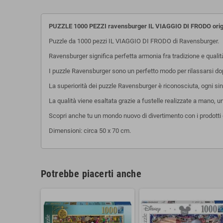
PUZZLE 1000 PEZZI ravensburger IL VIAGGIO DI FRODO ori
Puzzle da 1000 pezzi IL VIAGGIO DI FRODO di Ravensburger.
Ravensburger significa perfetta armonia fra tradizione e quali
I puzzle Ravensburger sono un perfetto modo per rilassarsi dopo 
La superiorità dei puzzle Ravensburger è riconosciuta, ogni sing
La qualità viene esaltata grazie a fustelle realizzate a mano, 
Scopri anche tu un mondo nuovo di divertimento con i prodotti 
Dimensioni: circa 50 x 70 cm.
Potrebbe piacerti anche