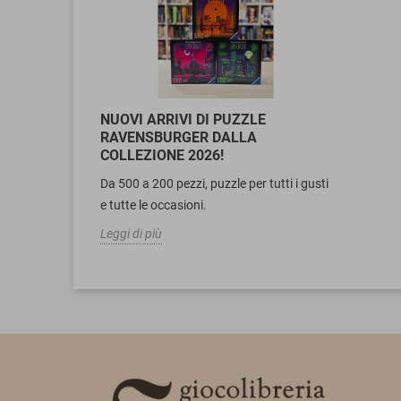
NUOVI ARRIVI DI PUZZLE
RAVENSBURGER DALLA
COLLEZIONE 2026!
Da 500 a 200 pezzi, puzzle per tutti i gusti
e tutte le occasioni.
Leggi di più