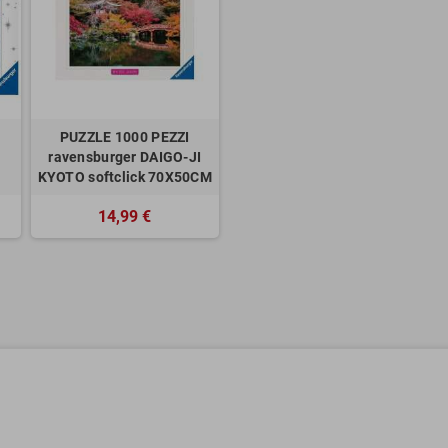
PUZZLE 1000 PEZZI
ravensburger DAIGO-JI
KYOTO softclick 70X50CM
14,99 €