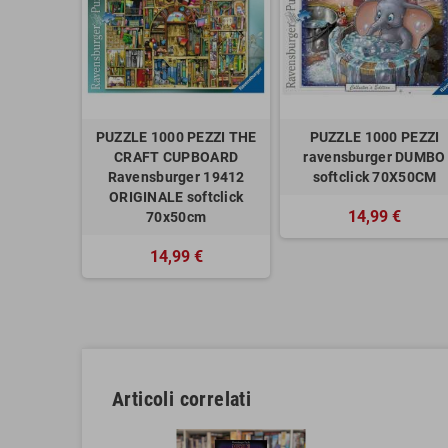
PUZZLE 1000 PEZZI THE
PUZZLE 1000 PEZZI
CRAFT CUPBOARD
ravensburger DUMBO
Ravensburger 19412
softclick 70X50CM
ORIGINALE softclick
14,99 €
70x50cm
14,99 €
Articoli correlati