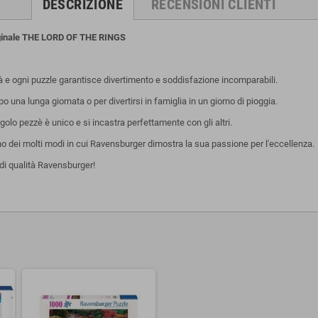
DESCRIZIONE
RECENSIONI CLIENTI
ginale THE LORD OF THE RINGS
tà e ogni puzzle garantisce divertimento e soddisfazione incomparabili.
una lunga giornata o per divertirsi in famiglia in un giorno di pioggia.
olo pezzè è unico e si incastra perfettamente con gli altri.
uno dei molti modi in cui Ravensburger dimostra la sua passione per l'eccellenza.
di qualità Ravensburger!