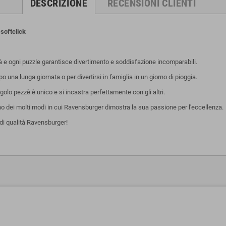
DESCRIZIONE
RECENSIONI CLIENTI
softclick
tà e ogni puzzle garantisce divertimento e soddisfazione incomparabili.
una lunga giornata o per divertirsi in famiglia in un giorno di pioggia.
olo pezzè è unico e si incastra perfettamente con gli altri.
uno dei molti modi in cui Ravensburger dimostra la sua passione per l'eccellenza.
di qualità Ravensburger!