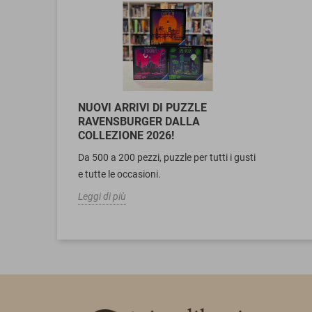
NUOVI ARRIVI DI PUZZLE
RAVENSBURGER DALLA
COLLEZIONE 2026!
Da 500 a 200 pezzi, puzzle per tutti i gusti
e tutte le occasioni.
Leggi di più