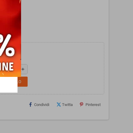
add
L CARRELLO
Condividi
Twitta
Pinterest