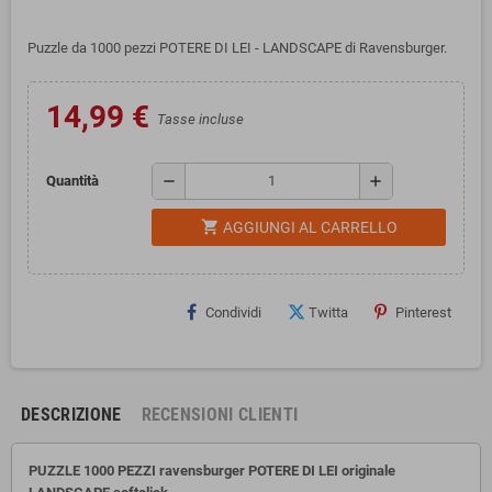
Puzzle da 1000 pezzi POTERE DI LEI - LANDSCAPE di Ravensburger.
14,99 €
Tasse incluse
remove
add
Quantità
shopping_cart
AGGIUNGI AL CARRELLO
Condividi
Twitta
Pinterest
DESCRIZIONE
RECENSIONI CLIENTI
PUZZLE 1000 PEZZI ravensburger POTERE DI LEI originale