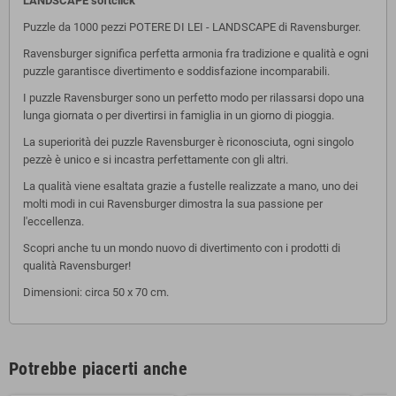
LANDSCAPE
softclick
Puzzle da 1000 pezzi POTERE DI LEI - LANDSCAPE di Ravensburger.
Ravensburger significa perfetta armonia fra tradizione e qualità e ogni
puzzle garantisce divertimento e soddisfazione incomparabili.
I puzzle Ravensburger sono un perfetto modo per rilassarsi dopo una
lunga giornata o per divertirsi in famiglia in un giorno di pioggia.
La superiorità dei puzzle Ravensburger è riconosciuta, ogni singolo
pezzè è unico e si incastra perfettamente con gli altri.
La qualità viene esaltata grazie a fustelle realizzate a mano, uno dei
molti modi in cui Ravensburger dimostra la sua passione per
l'eccellenza.
Scopri anche tu un mondo nuovo di divertimento con i prodotti di
qualità Ravensburger!
Dimensioni: circa 50 x 70 cm.
Potrebbe piacerti anche