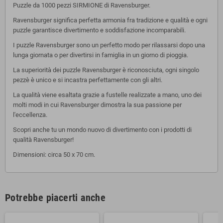
Puzzle da 1000 pezzi SIRMIONE di Ravensburger.
Ravensburger significa perfetta armonia fra tradizione e qualità e ogni
puzzle garantisce divertimento e soddisfazione incomparabili.
I puzzle Ravensburger sono un perfetto modo per rilassarsi dopo una
lunga giornata o per divertirsi in famiglia in un giorno di pioggia.
La superiorità dei puzzle Ravensburger è riconosciuta, ogni singolo
pezzè è unico e si incastra perfettamente con gli altri.
La qualità viene esaltata grazie a fustelle realizzate a mano, uno dei
molti modi in cui Ravensburger dimostra la sua passione per
l'eccellenza.
Scopri anche tu un mondo nuovo di divertimento con i prodotti di
qualità Ravensburger!
Dimensioni: circa 50 x 70 cm.
Potrebbe piacerti anche