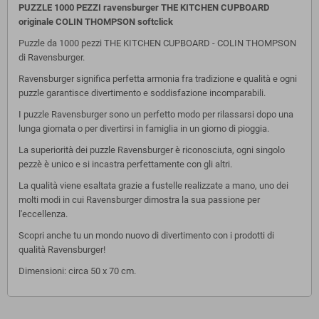
PUZZLE 1000 PEZZI ravensburger THE KITCHEN CUPBOARD
originale COLIN THOMPSON
softclick
Puzzle da 1000 pezzi THE KITCHEN CUPBOARD - COLIN THOMPSON
di Ravensburger.
Ravensburger significa perfetta armonia fra tradizione e qualità e ogni
puzzle garantisce divertimento e soddisfazione incomparabili.
I puzzle Ravensburger sono un perfetto modo per rilassarsi dopo una
lunga giornata o per divertirsi in famiglia in un giorno di pioggia.
La superiorità dei puzzle Ravensburger è riconosciuta, ogni singolo
pezzè è unico e si incastra perfettamente con gli altri.
La qualità viene esaltata grazie a fustelle realizzate a mano, uno dei
molti modi in cui Ravensburger dimostra la sua passione per
l'eccellenza.
Scopri anche tu un mondo nuovo di divertimento con i prodotti di
qualità Ravensburger!
Dimensioni: circa 50 x 70 cm.