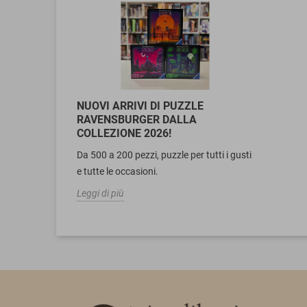
NUOVI ARRIVI DI PUZZLE
RAVENSBURGER DALLA
COLLEZIONE 2026!
Da 500 a 200 pezzi, puzzle per tutti i gusti
e tutte le occasioni.
Leggi di più