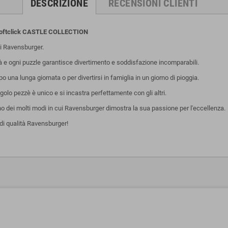
DESCRIZIONE
RECENSIONI CLIENTI
oftclick
CASTLE COLLECTION
 Ravensburger.
tà e ogni puzzle garantisce divertimento e soddisfazione incomparabili.
una lunga giornata o per divertirsi in famiglia in un giorno di pioggia.
olo pezzè è unico e si incastra perfettamente con gli altri.
uno dei molti modi in cui Ravensburger dimostra la sua passione per l'eccellenza.
di qualità Ravensburger!