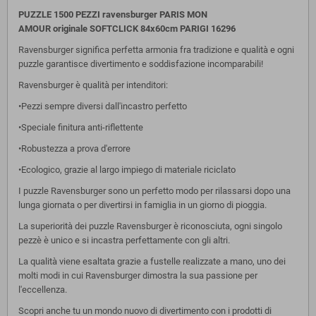
PUZZLE 1500 PEZZI ravensburger PARIS MON
AMOUR originale SOFTCLICK 84x60cm PARIGI 16296
Ravensburger significa perfetta armonia fra tradizione e qualità e ogni
puzzle garantisce divertimento e soddisfazione incomparabili!
Ravensburger è qualità per intenditori:
•Pezzi sempre diversi dall'incastro perfetto
•Speciale finitura anti-riflettente
•Robustezza a prova d'errore
•Ecologico, grazie al largo impiego di materiale riciclato
I puzzle Ravensburger sono un perfetto modo per rilassarsi dopo una
lunga giornata o per divertirsi in famiglia in un giorno di pioggia.
La superiorità dei puzzle Ravensburger è riconosciuta, ogni singolo
pezzè è unico e si incastra perfettamente con gli altri.
La qualità viene esaltata grazie a fustelle realizzate a mano, uno dei
molti modi in cui Ravensburger dimostra la sua passione per
l'eccellenza.
Scopri anche tu un mondo nuovo di divertimento con i prodotti di