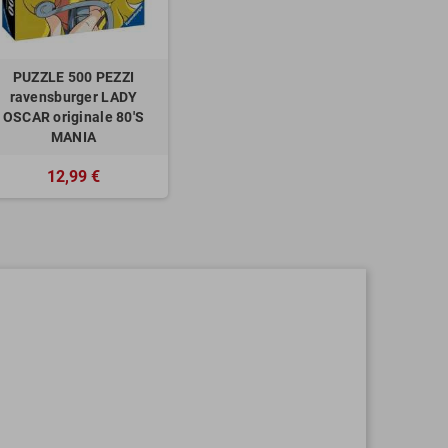
PUZZLE 500 PEZZI
ravensburger LADY
OSCAR originale 80'S
MANIA
12,99 €