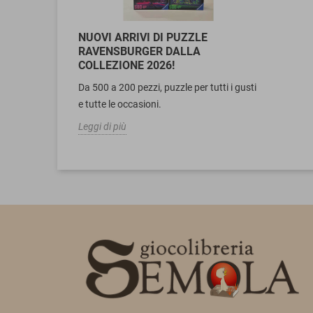
NUOVI ARRIVI DI PUZZLE
RAVENSBURGER DALLA
COLLEZIONE 2026!
Da 500 a 200 pezzi, puzzle per tutti i gusti
e tutte le occasioni.
Leggi di più