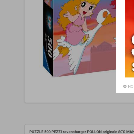
NO
PUZZLE 500 PEZZI ravensburger POLLON originale 80'S MA