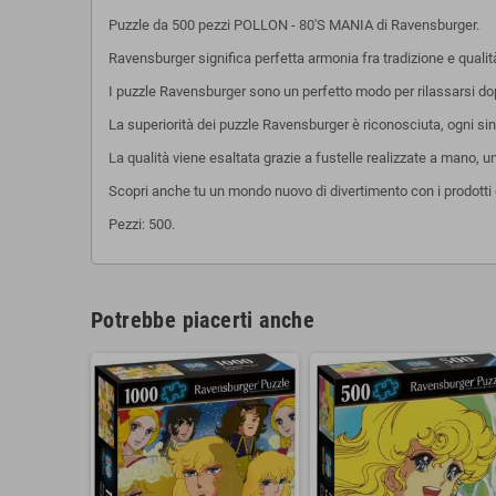
Puzzle da 500 pezzi POLLON - 80'S MANIA di Ravensburger.
Ravensburger significa perfetta armonia fra tradizione e quali
I puzzle Ravensburger sono un perfetto modo per rilassarsi dopo 
La superiorità dei puzzle Ravensburger è riconosciuta, ogni sing
La qualità viene esaltata grazie a fustelle realizzate a mano, 
Scopri anche tu un mondo nuovo di divertimento con i prodotti 
Pezzi: 500.
Potrebbe piacerti anche