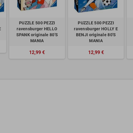
PUZZLE 500 PEZZI
PUZZLE 500 PEZZI
E
ravensburger HELLO
ravensburger HOLLY E
SPANK originale 80'S
BENJI originale 80'S
MANIA
MANIA
12,99 €
12,99 €