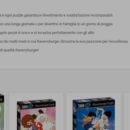
tà e ogni puzzle garantisce divertimento e soddisfazione incomparabili.
una lunga giornata o per divertirsi in famiglia in un giorno di pioggia.
olo pezzè è unico e si incastra perfettamente con gli altri.
uno dei molti modi in cui Ravensburger dimostra la sua passione per l'eccellenza.
di qualità Ravensburger!