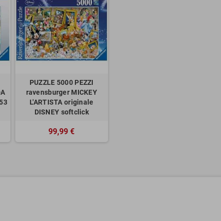
PUZZLE 5000 PEZZI
DA
ravensburger MICKEY
153
L'ARTISTA originale
DISNEY softclick
99,99 €