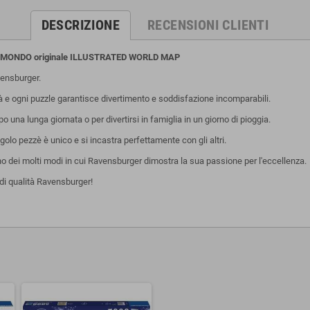
DESCRIZIONE
RECENSIONI CLIENTI
 MONDO originale ILLUSTRATED WORLD MAP
ensburger.
tà e ogni puzzle garantisce divertimento e soddisfazione incomparabili.
una lunga giornata o per divertirsi in famiglia in un giorno di pioggia.
olo pezzè è unico e si incastra perfettamente con gli altri.
uno dei molti modi in cui Ravensburger dimostra la sua passione per l'eccellenza.
di qualità Ravensburger!