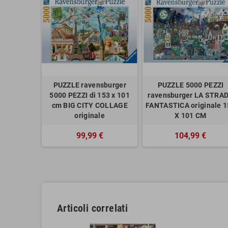
PUZZLE ravensburger
PUZZLE 5000 PEZZI
5000 PEZZI di 153 x 101
ravensburger LA STRA
cm BIG CITY COLLAGE
FANTASTICA originale 
originale
X 101 CM
99,99 €
104,99 €
Articoli correlati