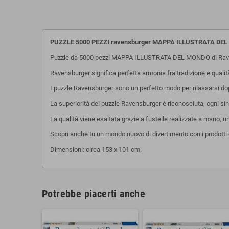
PUZZLE 5000 PEZZI ravensburger MAPPA ILLUSTRATA DEL
Puzzle da 5000 pezzi MAPPA ILLUSTRATA DEL MONDO di Rav
Ravensburger significa perfetta armonia fra tradizione e quali
I puzzle Ravensburger sono un perfetto modo per rilassarsi dopo 
La superiorità dei puzzle Ravensburger è riconosciuta, ogni sing
La qualità viene esaltata grazie a fustelle realizzate a mano, 
Scopri anche tu un mondo nuovo di divertimento con i prodotti 
Dimensioni: circa 153 x 101 cm.
Potrebbe piacerti anche