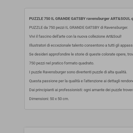
PUZZLE 750 IL GRANDE GATSBY ravensburger ART&SOUL qu
PUZZLE da 750 pezzi IL GRANDE GATSBY di Ravensburger.
Vivi il fascino dell'arte con la nuova collezione Art&Soul!
Illustratori di eccezionale talento consentono a tutti gli appassi
Se desideri approfondire le storie di queste colorate opere, trov
750 pezzi nel pratico formato quadrato.
I puzzle Ravensburger sono divertenti puzzle di alta qualità.
Questa passione per la qualità e l'attenzione ai dettagli rendo
Dai principianti ai professionisti: ogni amante dei puzzle troverà
Dimensioni: 50 x 50 cm.