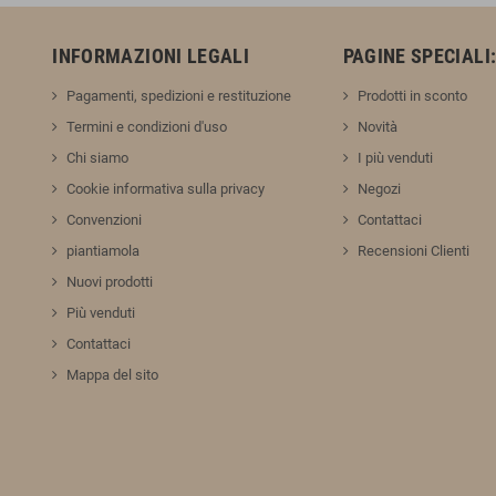
INFORMAZIONI LEGALI
PAGINE SPECIALI
Pagamenti, spedizioni e restituzione
Prodotti in sconto
Termini e condizioni d'uso
Novità
Chi siamo
I più venduti
Cookie informativa sulla privacy
Negozi
Convenzioni
Contattaci
piantiamola
Recensioni Clienti
Nuovi prodotti
Più venduti
Contattaci
Mappa del sito