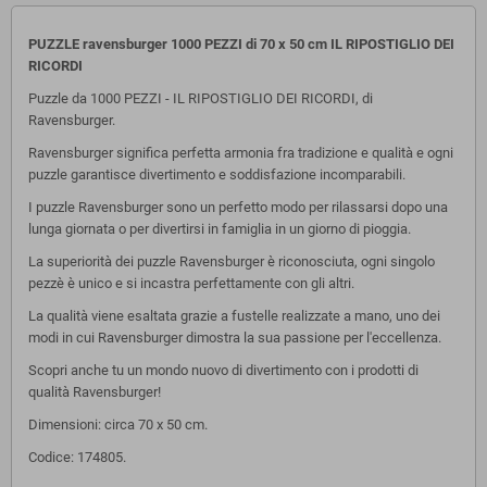
PUZZLE ravensburger 1000 PEZZI di 70 x 50 cm IL RIPOSTIGLIO DEI
RICORDI
Puzzle da 1000 PEZZI - IL RIPOSTIGLIO DEI RICORDI, di
Ravensburger.
Ravensburger significa perfetta armonia fra tradizione e qualità e ogni
puzzle garantisce divertimento e soddisfazione incomparabili.
I puzzle Ravensburger sono un perfetto modo per rilassarsi dopo una
lunga giornata o per divertirsi in famiglia in un giorno di pioggia.
La superiorità dei puzzle Ravensburger è riconosciuta, ogni singolo
pezzè è unico e si incastra perfettamente con gli altri.
La qualità viene esaltata grazie a fustelle realizzate a mano, uno dei
modi in cui Ravensburger dimostra la sua passione per l'eccellenza.
Scopri anche tu un mondo nuovo di divertimento con i prodotti di
qualità Ravensburger!
Dimensioni: circa 70 x 50 cm.
Codice: 174805.