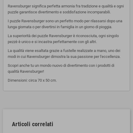
Ravensburger significa perfetta armonia fra tradizione e qualità e ogni
puzzle garantisce divertimento e soddisfazione incomparabili.
I puzzle Ravensburger sono un perfetto modo per rilassarsi dopo una
lunga giornata o per divertirsi in famiglia in un giorno di pioggia.
La superiorità dei puzzle Ravensburger è riconosciuta, ogni singolo
pezzè è unico e si incastra perfettamente con gli altri.
La qualità viene esaltata grazie a fustelle realizzate a mano, uno dei
modi in cui Ravensburger dimostra la sua passione per l'eccellenza.
Scopri anche tu un mondo nuovo di divertimento con i prodotti di
qualità Ravensburger!
Dimensioni: circa 70 x 50 cm.
Articoli correlati