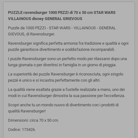
PUZZLE ravensburger 1000 PEZZI di 70 x 50 cm STAR WARS
VILLAINOUS disney GENERAL GRIEVOUS
Puzzle da 1000 PEZZI - STAR WARS - VILLAINOUS - GENERAL
GIEVOUS, di Ravensburger.
Ravensburger significa perfetta armonia fra tradizione e qualità e ogni
puzzle garantisce divertimento e soddisfazione incomparabili.
I puzzle Ravensburger sono un perfetto modo per rilassarsi dopo una
lunga giornata o per divertirsi in famiglia in un giorno di pioggia.
La superiorità dei puzzle Ravensburger è riconosciuta, ogni singolo
pezzè è unico e si incastra perfettamente con gli altri.
La qualità viene esaltata grazie a fustelle realizzate a mano, uno dei
modi in cui Ravensburger dimostra la sua passione per l'eccellenza.
Scopri anche tu un mondo nuovo di divertimento con i prodotti di
qualità Ravensburger!
Dimensioni: circa 70 x 50 cm.
Codice: 173426.