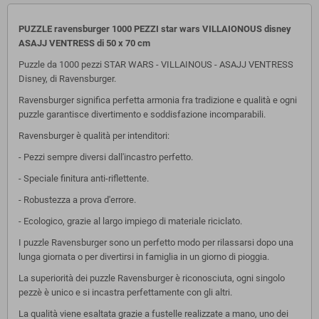
PUZZLE ravensburger 1000 PEZZI star wars VILLAIONOUS disney
ASAJJ VENTRESS di 50 x 70 cm
Puzzle da 1000 pezzi STAR WARS - VILLAINOUS - ASAJJ VENTRESS
Disney, di Ravensburger.
Ravensburger significa perfetta armonia fra tradizione e qualità e ogni
puzzle garantisce divertimento e soddisfazione incomparabili.
Ravensburger è qualità per intenditori:
- Pezzi sempre diversi dall'incastro perfetto.
- Speciale finitura anti-riflettente.
- Robustezza a prova d'errore.
- Ecologico, grazie al largo impiego di materiale riciclato.
I puzzle Ravensburger sono un perfetto modo per rilassarsi dopo una
lunga giornata o per divertirsi in famiglia in un giorno di pioggia.
La superiorità dei puzzle Ravensburger è riconosciuta, ogni singolo
pezzè è unico e si incastra perfettamente con gli altri.
La qualità viene esaltata grazie a fustelle realizzate a mano, uno dei