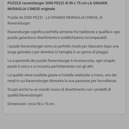
PUZZLE ravensburger 2000 PEZZI di 98 x 75 cm LA GRANDE
MURAGLIA CINESE originale
Puzzle da 2000 PEZZI - LA GRANDE MURAGLIA CINESE, di
Ravensburger.
Ravensburger significa perfetta armonia fra tradizione e qualità e ogni
puzzle garantisce divertimento e soddisfazione incomparabili.
I puzzle Ravensburger sono un perfetto modo per rilassarsi dopo una
lunga giornata o per divertirsi in famiglia in un giorno di pioggia.
La superiorità dei puzzle Ravensburger è riconosciuta, ogni singolo
pezzè è unico e si incastra perfettamente con gli altri.
La qualità viene esaltata grazie a fustelle realizzate a mano, uno dei
modi in cui Ravensburger dimostra la sua passione per l'eccellenza.
Scopri anche tu un mondo nuovo di divertimento con i prodotti di
qualità Ravensburger!
Dimensioni: circa 98 x 75 cm.