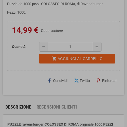
Puzzle da 1000 pezzi COLOSSEO DI ROMA, di Ravensburger.
Pezzi: 1000.
14,99 €
Tasse incluse
remove
add
Quantità
shopping_cart
AGGIUNGI AL CARRELLO
Condividi
Twitta
Pinterest
DESCRIZIONE
RECENSIONI CLIENTI
PUZZLE ravensburger COLOSSEO DI ROMA originale 1000 PEZZI