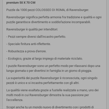
premium 50 X 70 CM
Puzzle da 1000 pezzi COLOSSEO DI ROMA, di Ravensburger.
Ravensburger significa perfetta armonia fra tradizione e qualità e ogni
puzzle garantisce divertimento e soddisfazione incomparabili.
Ravensburger è qualità per intenditori:
- Pezzi sempre diversi dall'incastro perfetto.
- Speciale finitura anti-riflettente.
- Robustezza a prova d'errore.
- Ecologico, grazie al largo impiego di materiale riciclato.
I puzzle Ravensburger sono un perfetto modo per rilassarsi dopo una
lunga giornata o per divertirsi in famiglia in un giorno di pioggia.
La superiorità dei puzzle Ravensburger è riconosciuta, ogni singolo
pezzè è unico e si incastra perfettamente con gli altri.
La qualità viene esaltata grazie a fustelle realizzate a mano, uno dei
molti modi in cui Ravensburger dimostra la sua passione per
l'eccellenza.
Scopri anche tu un mondo nuovo di divertimento con i prodotti di