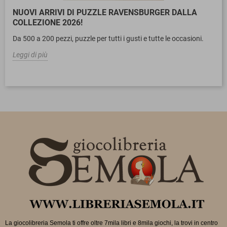
NUOVI ARRIVI DI PUZZLE RAVENSBURGER DALLA
COLLEZIONE 2026!
Da 500 a 200 pezzi, puzzle per tutti i gusti e tutte le occasioni.
Leggi di più
La giocolibreria Semola ti offre oltre 7mila libri e 8mila giochi, la trovi in
centro