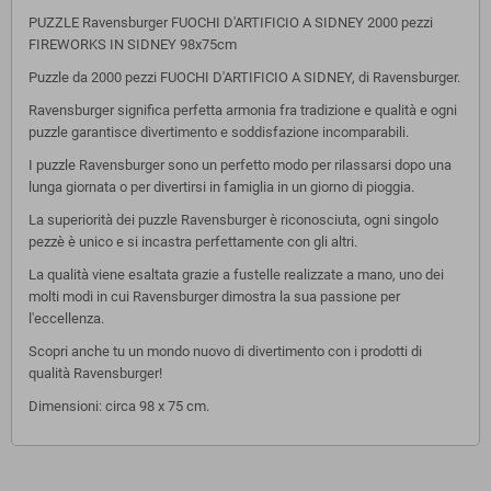
PUZZLE Ravensburger FUOCHI D'ARTIFICIO A SIDNEY 2000 pezzi
FIREWORKS IN SIDNEY 98x75cm
Puzzle da 2000 pezzi FUOCHI D'ARTIFICIO A SIDNEY, di Ravensburger.
Ravensburger significa perfetta armonia fra tradizione e qualità e ogni
puzzle garantisce divertimento e soddisfazione incomparabili.
I puzzle Ravensburger sono un perfetto modo per rilassarsi dopo una
lunga giornata o per divertirsi in famiglia in un giorno di pioggia.
La superiorità dei puzzle Ravensburger è riconosciuta, ogni singolo
pezzè è unico e si incastra perfettamente con gli altri.
La qualità viene esaltata grazie a fustelle realizzate a mano, uno dei
molti modi in cui Ravensburger dimostra la sua passione per
l'eccellenza.
Scopri anche tu un mondo nuovo di divertimento con i prodotti di
qualità Ravensburger!
Dimensioni: circa 98 x 75 cm.