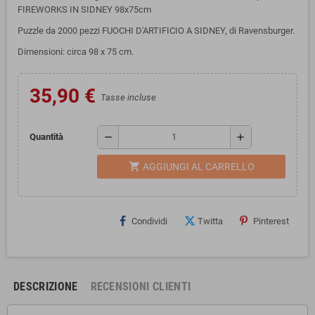
FIREWORKS IN SIDNEY 98x75cm
Puzzle da 2000 pezzi FUOCHI D'ARTIFICIO A SIDNEY, di Ravensburger.
Dimensioni: circa 98 x 75 cm.
35,90 €
Tasse incluse
remove
add
Quantità
shopping_cart
AGGIUNGI AL CARRELLO
Condividi
Twitta
Pinterest
DESCRIZIONE
RECENSIONI CLIENTI