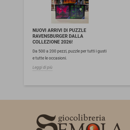
NUOVI ARRIVI DI PUZZLE
RAVENSBURGER DALLA
COLLEZIONE 2026!
Da 500 a 200 pezzi, puzzle per tutti i gusti
e tutte le occasioni.
Leggi di più