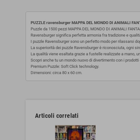
PUZZLE ravensburger MAPPA DEL MONDO DI ANIMALI FANTAST
Puzzle da 1500 pezzi MAPPA DEL MONDO DI ANIMALI FANTAST
Ravensburger significa perfetta armonia fra tradizione e quali
I puzzle Ravensburger sono un perfetto modo per rilassarsi dopo 
La superiorità dei puzzle Ravensburger è riconosciuta, ogni sing
La qualità viene esaltata grazie a fustelle realizzate a mano, 
Scopri anche tu un mondo nuovo di divertimento con i prodotti 
Premium Puzzle: Soft Click technology.
Dimensioni: circa 80 x 60 cm.
Articoli correlati