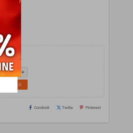
add
L CARRELLO
Condividi
Twitta
Pinterest