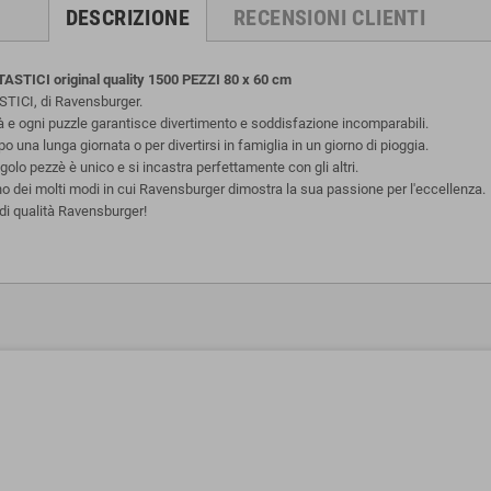
DESCRIZIONE
RECENSIONI CLIENTI
ICI original quality 1500 PEZZI 80 x 60 cm
ICI, di Ravensburger.
tà e ogni puzzle garantisce divertimento e soddisfazione incomparabili.
una lunga giornata o per divertirsi in famiglia in un giorno di pioggia.
olo pezzè è unico e si incastra perfettamente con gli altri.
uno dei molti modi in cui Ravensburger dimostra la sua passione per l'eccellenza.
di qualità Ravensburger!