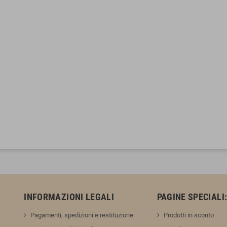
INFORMAZIONI LEGALI
PAGINE SPECIALI
Pagamenti, spedizioni e restituzione
Prodotti in sconto