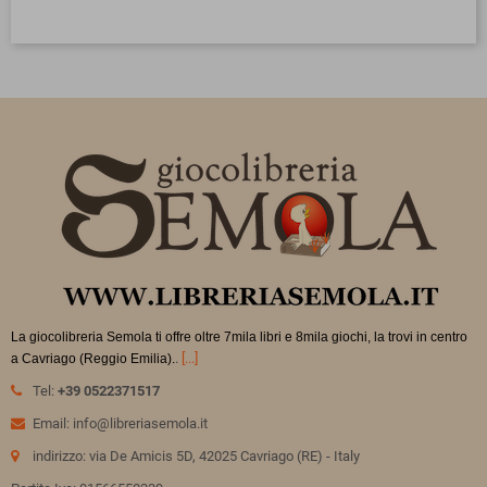
La giocolibreria Semola ti offre oltre 7mila libri e 8mila giochi, la trovi in
centro
.
[...]
a Cavriago (Reggio Emilia).
Tel:
+39 0522371517
Email: info@libreriasemola.it
indirizzo: via De Amicis 5D, 42025 Cavriago (RE) - Italy