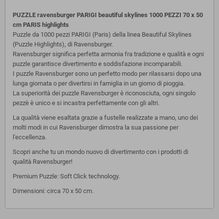
PUZZLE ravensburger PARIGI beautiful skylines 1000 PEZZI 70 x 50
cm PARIS highlights
Puzzle da 1000 pezzi PARIGI (Paris) della linea Beautiful Skylines
(Puzzle Highlights), di Ravensburger.
Ravensburger significa perfetta armonia fra tradizione e qualità e ogni
puzzle garantisce divertimento e soddisfazione incomparabili.
I puzzle Ravensburger sono un perfetto modo per rilassarsi dopo una
lunga giornata o per divertirsi in famiglia in un giorno di pioggia.
La superiorità dei puzzle Ravensburger è riconosciuta, ogni singolo
pezzè è unico e si incastra perfettamente con gli altri.
La qualità viene esaltata grazie a fustelle realizzate a mano, uno dei
molti modi in cui Ravensburger dimostra la sua passione per
l'eccellenza.
Scopri anche tu un mondo nuovo di divertimento con i prodotti di
qualità Ravensburger!
Premium Puzzle: Soft Click technology.
Dimensioni: circa 70 x 50 cm.