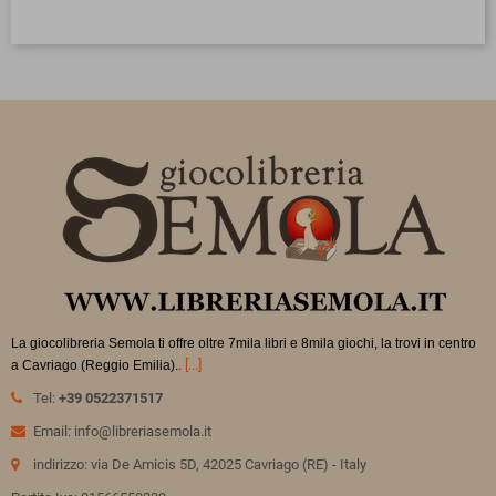
La giocolibreria Semola ti offre oltre 7mila libri e 8mila giochi, la trovi in
centro
.
[...]
a Cavriago (Reggio Emilia).
Tel:
+39 0522371517
Email: info@libreriasemola.it
indirizzo: via De Amicis 5D, 42025 Cavriago (RE) - Italy