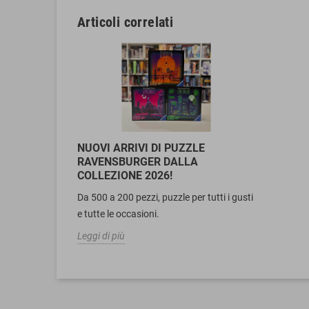
Articoli correlati
NUOVI ARRIVI DI PUZZLE
RAVENSBURGER DALLA
COLLEZIONE 2026!
Da 500 a 200 pezzi, puzzle per tutti i gusti
e tutte le occasioni.
Leggi di più