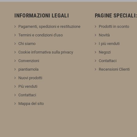
INFORMAZIONI LEGALI
PAGINE SPECIALI
Pagamenti, spedizioni e restituzione
Prodotti in sconto
Termini e condizioni d'uso
Novità
Chi siamo
I più venduti
Cookie informativa sulla privacy
Negozi
Convenzioni
Contattaci
piantiamola
Recensioni Clienti
Nuovi prodotti
Più venduti
Contattaci
Mappa del sito