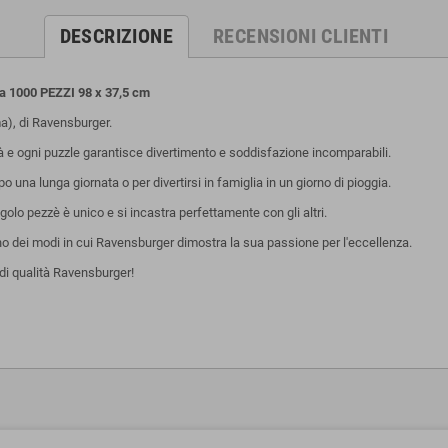
DESCRIZIONE
RECENSIONI CLIENTI
1000 PEZZI 98 x 37,5 cm
, di Ravensburger.
tà e ogni puzzle garantisce divertimento e soddisfazione incomparabili.
una lunga giornata o per divertirsi in famiglia in un giorno di pioggia.
olo pezzè è unico e si incastra perfettamente con gli altri.
uno dei modi in cui Ravensburger dimostra la sua passione per l'eccellenza.
di qualità Ravensburger!