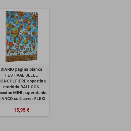
DIARIO pagina bianca
FESTIVAL DELLE
ONGOLFIERE copertina
morbida BALLOON
ccuino MINI paperblanks
IANCO soft cover FLEXI
15,95 €