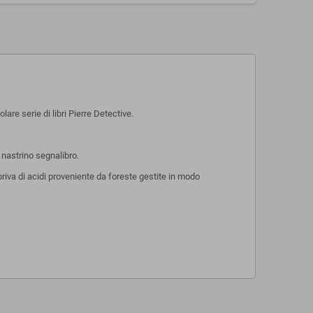
are serie di libri Pierre Detective.
 nastrino segnalibro.
 priva di acidi proveniente da foreste gestite in modo