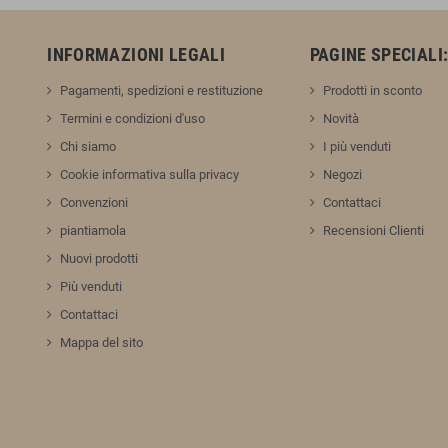
INFORMAZIONI LEGALI
PAGINE SPECIALI
Pagamenti, spedizioni e restituzione
Prodotti in sconto
Termini e condizioni d'uso
Novità
Chi siamo
I più venduti
Cookie informativa sulla privacy
Negozi
Convenzioni
Contattaci
piantiamola
Recensioni Clienti
Nuovi prodotti
Più venduti
Contattaci
Mappa del sito