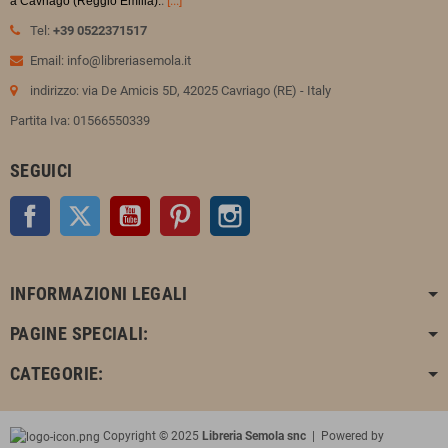
.
[...]
a Cavriago (Reggio Emilia).
Tel:
+39 0522371517
Email: info@libreriasemola.it
indirizzo: via De Amicis 5D, 42025 Cavriago (RE) - Italy
Partita Iva: 01566550339
SEGUICI
Facebook
Twitter
YouTube
Pinterest
Instagram
INFORMAZIONI LEGALI
PAGINE SPECIALI:
CATEGORIE:
Copyright © 2025
Libreria Semola snc
| Powered by