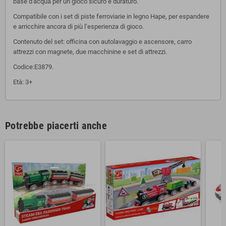
base d'acqua per un gioco sicuro e duraturo.
Compatibile con i set di piste ferroviarie in legno Hape, per espandere
e arricchire ancora di più l’esperienza di gioco.
Contenuto del set: officina con autolavaggio e ascensore, carro
attrezzi con magnete, due macchinine e set di attrezzi.
Codice:E3879.
Età: 3+
Potrebbe piacerti anche