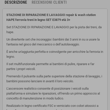
DESCRIZIONE
RECENSIONI CLIENTI
STAZIONE DI RIPARAZIONE E LAVAGGIO repair & wash station
HAPE ferrovia treni in legno SET E3879 età 3+
Set STAZIONE DI RIPARAZIONE E LAVAGGIO per la pista dei treni, da
hape.
Un divertente set che incoraggia i bambini dai 3 anni in su a usare la
fantasia nel gioco del meccanico o dell’autolavaggio.
È anche un'aggiunta perfetta e coinvolgente per arricchire la ferrovia in
legno.
Il set multifunzionale permette ai bambini di pulire, riparare e far
partire i propri veicoli.
Premendo il pulsante sulla parte superiore della stazione di lavaggio, i
bambini possono lanciare in avanti il loro veicolo.
L’ascensore realistico consente di posizionare i veicoli sulla
piattaforma e simulare le riparazioni, offrendo un primo approccio al
concetto di manutenzione in modo ludico.
Realizzato in legno certificato FSC e verniciato con colori atossici a