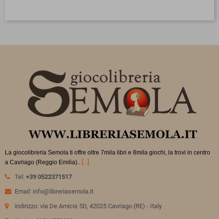
La giocolibreria Semola ti offre oltre 7mila libri e 8mila giochi, la trovi in
centro
.
[...]
a Cavriago (Reggio Emilia).
Tel:
+39 0522371517
Email: info@libreriasemola.it
indirizzo: via De Amicis 5D, 42025 Cavriago (RE) - Italy