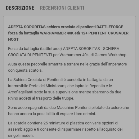
DESCRIZIONE
RECENSIONI CLIENTI
ADEPTA SORORITAS schiera crociata di penitenti BATTLEFORCE
forza da battaglia WARHAMMER 40K età 12+ PENITENT CRUSADER
HOST
Forza da battaglia (battleforce) ADEPTA SORORITAS - SCHIERA
CROCIATA DI PENITENTI per Warhammer 40k, di Games Workshop.
Aiuta queste pecorelle smarrite a tornare nelle grazie dell'Imperatore
con questa scatola.
La Schiera Crociata di Penitenti è condotta in battaglia da un
irremovibile Prete del Ministorum, che ispira le Repentia e le
Arcoflagellanti sotto la sua supervisione mentre sbarcano da due
Rhino addetti al trasporto delle truppe.
Sono accompagnati da due Macchine Penitenti pilotate da coloro che
hanno ancora la possibilità di espiare i loro crimini.
La scatola contiene 25 miniature di plastica con varie opzioni di
assemblaggio e ti consente di risparmiare rispetto all'acquisto dei
singoli modelli.