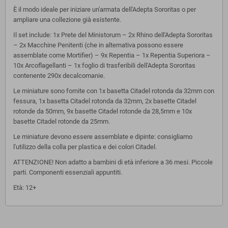
È il modo ideale per iniziare un'armata dell'Adepta Sororitas o per
ampliare una collezione già esistente.
Il set include: 1x Prete del Ministorum – 2x Rhino dell'Adepta Sororitas
– 2x Macchine Penitenti (che in alternativa possono essere
assemblate come Mortifier) – 9x Repentia – 1x Repentia Superiora –
10x Arcoflagellanti – 1x foglio di trasferibili dell'Adepta Sororitas
contenente 290x decalcomanie.
Le miniature sono fornite con 1x basetta Citadel rotonda da 32mm con
fessura, 1x basetta Citadel rotonda da 32mm, 2x basette Citadel
rotonde da 50mm, 9x basette Citadel rotonde da 28,5mm e 10x
basette Citadel rotonde da 25mm.
Le miniature devono essere assemblate e dipinte: consigliamo
l'utilizzo della colla per plastica e dei colori Citadel.
ATTENZIONE! Non adatto a bambini di età inferiore a 36 mesi. Piccole
parti. Componenti essenziali appuntiti.
Età: 12+