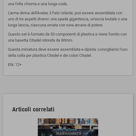
una folta chioma e una lunga coda.
L'arma divina dell'Avatar, il Fato Urlante, può essere assemblata con
uno di tre aspetti diversi: una spada gigantesca, un'ascia brutale o una
lunga lancia, ciascuna ornata con rune arcane di potere.
Questo set è formato da 53 componenti di plastica e viene fornito con
una basetta Citadel rotonda da 80mm.
Questa miniatura deve essere assemblata e dipinta: consigliamo l'uso
della colla per plastica Citadel e dei colori Citadel.
Età: 12+
Articoli correlati