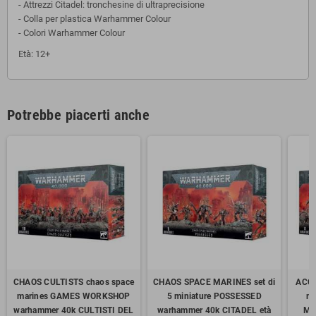
- Attrezzi Citadel: tronchesine di ultraprecisione
- Colla per plastica Warhammer Colour
- Colori Warhammer Colour
Età: 12+
Potrebbe piacerti anche
CHAOS CULTISTS chaos space
CHAOS SPACE MARINES set di
ACCU
marines GAMES WORKSHOP
5 miniature POSSESSED
mi
warhammer 40k CULTISTI DEL
warhammer 40k CITADEL età
MA