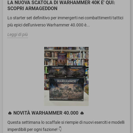
LA NUOVA SCATOLA DI WARHAMMER 40K E' QUI:
SCOPRI ARMAGEDDON
Lo starter set definitivo per immergerti nei combattimenti tattici
più epici dell'universo Warhammer 40.000 è...
Leggi di più
🔥 NOVITÀ WARHAMMER 40.000 🔥
Questa settimana lo scaffale si riempie di nuovi eserciti e modelli
imperdibili per ogni fazione! 👇