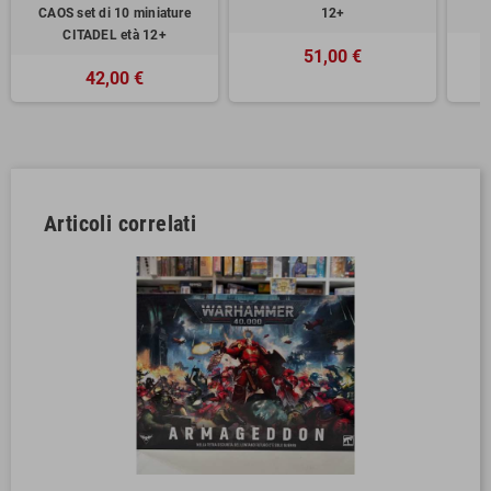
CAOS set di 10 miniature
12+
CITADEL età 12+
51,00 €
42,00 €
Articoli correlati