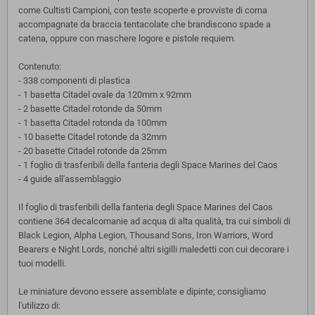
come Cultisti Campioni, con teste scoperte e provviste di corna
accompagnate da braccia tentacolate che brandiscono spade a
catena, oppure con maschere logore e pistole requiem.
Contenuto:
- 338 componenti di plastica
- 1 basetta Citadel ovale da 120mm x 92mm
- 2 basette Citadel rotonde da 50mm
- 1 basetta Citadel rotonda da 100mm
- 10 basette Citadel rotonde da 32mm
- 20 basette Citadel rotonde da 25mm
- 1 foglio di trasferibili della fanteria degli Space Marines del Caos
- 4 guide all'assemblaggio
Il foglio di trasferibili della fanteria degli Space Marines del Caos
contiene 364 decalcomanie ad acqua di alta qualità, tra cui simboli di
Black Legion, Alpha Legion, Thousand Sons, Iron Warriors, Word
Bearers e Night Lords, nonché altri sigilli maledetti con cui decorare i
tuoi modelli.
Le miniature devono essere assemblate e dipinte; consigliamo
l'utilizzo di: