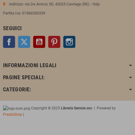
indirizzo: via De Amicis 5D, 42025 Cavriago (RE) - Italy
Partita Iva: 01566550339
SEGUICI
Facebook
Twitter
YouTube
Pinterest
Instagram
INFORMAZIONI LEGALI
PAGINE SPECIALI:
CATEGORIE:
Copyright © 2025
Libreria Semola snc
| Powered by
PrestaShop
|