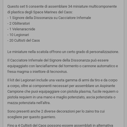
Questo set ti consente di assemblare 34 miniature multicomponente
di plastica degli Space Marines del Caos:
- 1 Signore della Dissonanza su Cacciatore Infernale
- 2 Obliteratori
- 1 Velenaracnide
- 10 Legionari
- 20 Cultisti del Caos
Le miniature nella scatola offrono un certo grado di personalizzazione.
Il Cacciatore Infernale del Signore della Dissonanza può essere
equipaggiato con lanciafiamme del tormento o cannone automatico e
fresa magma o iniettore di tecnovirus.
Il kit dei Legionari include una vasta gamma di armi da tiro e da corpo
a corpo, oltre ai componenti necessari per assemblare un Aspirante
Campione che puoi equipaggiare con pistola plasma, fucile requiem o
pistola requiem in una mano e maglio potenziato, ascia potenziata o
mazza potenziata nell'altra.
Sono presenti anche 2 diverse decorazioni per lo zaino tra cui
scegliere per questo guerriero.
Fino a 4 Cultisti del Caos possono essere assemblati in alternativa