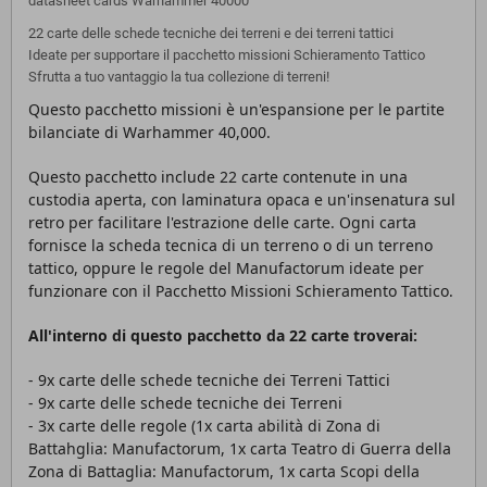
datasheet cards Warhammer 40000
22 carte delle schede tecniche dei terreni e dei terreni tattici
Ideate per supportare il pacchetto missioni Schieramento Tattico
Sfrutta a tuo vantaggio la tua collezione di terreni!
Questo pacchetto missioni è un'espansione per le partite
bilanciate di Warhammer 40,000.
Questo pacchetto include 22 carte contenute in una
custodia aperta, con laminatura opaca e un'insenatura sul
retro per facilitare l'estrazione delle carte. Ogni carta
fornisce la scheda tecnica di un terreno o di un terreno
tattico, oppure le regole del Manufactorum ideate per
funzionare con il Pacchetto Missioni Schieramento Tattico.
All'interno di questo pacchetto da 22 carte troverai:
- 9x carte delle schede tecniche dei Terreni Tattici
- 9x carte delle schede tecniche dei Terreni
- 3x carte delle regole (1x carta abilità di Zona di
Battahglia: Manufactorum, 1x carta Teatro di Guerra della
Zona di Battaglia: Manufactorum, 1x carta Scopi della