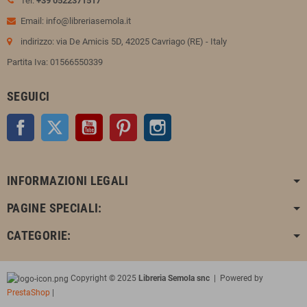
Tel:
+39 0522371517
Email: info@libreriasemola.it
indirizzo: via De Amicis 5D, 42025 Cavriago (RE) - Italy
Partita Iva: 01566550339
SEGUICI
Facebook
Twitter
YouTube
Pinterest
Instagram
INFORMAZIONI LEGALI
PAGINE SPECIALI:
CATEGORIE:
Copyright © 2025
Libreria Semola snc
| Powered by
PrestaShop
|