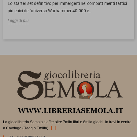
Lo starter set definitivo per immergerti nei combattimenti tattici
più epici dell'universo Warhammer 40.000 è...
Leggi di più
La giocolibreria Semola ti offre oltre 7mila libri e 8mila giochi, la trovi in
centro
.
[...]
a Cavriago (Reggio Emilia).