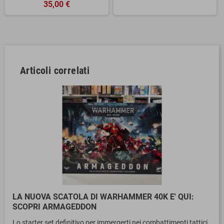
35,00 €
Articoli correlati
LA NUOVA SCATOLA DI WARHAMMER 40K E' QUI:
SCOPRI ARMAGEDDON
Lo starter set definitivo per immergerti nei combattimenti tattici