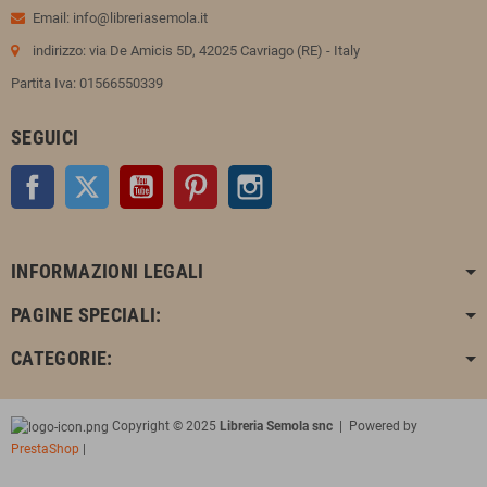
Email: info@libreriasemola.it
indirizzo: via De Amicis 5D, 42025 Cavriago (RE) - Italy
Partita Iva: 01566550339
SEGUICI
Facebook
Twitter
YouTube
Pinterest
Instagram
INFORMAZIONI LEGALI
PAGINE SPECIALI:
CATEGORIE:
Copyright © 2025
Libreria Semola snc
| Powered by
PrestaShop
|