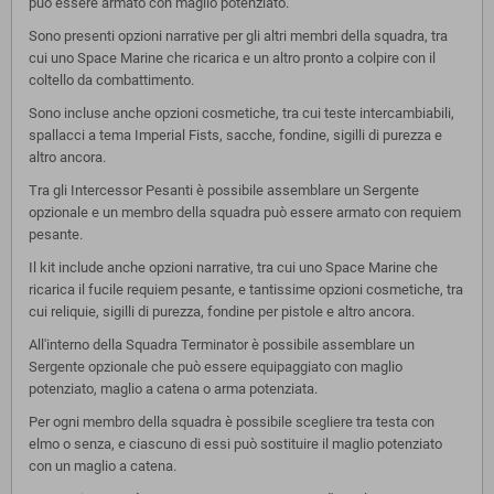
può essere armato con maglio potenziato.
Sono presenti opzioni narrative per gli altri membri della squadra, tra
cui uno Space Marine che ricarica e un altro pronto a colpire con il
coltello da combattimento.
Sono incluse anche opzioni cosmetiche, tra cui teste intercambiabili,
spallacci a tema Imperial Fists, sacche, fondine, sigilli di purezza e
altro ancora.
Tra gli Intercessor Pesanti è possibile assemblare un Sergente
opzionale e un membro della squadra può essere armato con requiem
pesante.
Il kit include anche opzioni narrative, tra cui uno Space Marine che
ricarica il fucile requiem pesante, e tantissime opzioni cosmetiche, tra
cui reliquie, sigilli di purezza, fondine per pistole e altro ancora.
All'interno della Squadra Terminator è possibile assemblare un
Sergente opzionale che può essere equipaggiato con maglio
potenziato, maglio a catena o arma potenziata.
Per ogni membro della squadra è possibile scegliere tra testa con
elmo o senza, e ciascuno di essi può sostituire il maglio potenziato
con un maglio a catena.