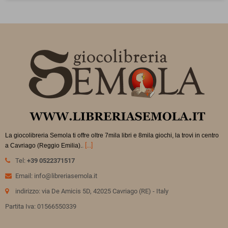
La giocolibreria Semola ti offre oltre 7mila libri e 8mila giochi, la trovi in
centro
.
[...]
a Cavriago (Reggio Emilia).
Tel:
+39 0522371517
Email: info@libreriasemola.it
indirizzo: via De Amicis 5D, 42025 Cavriago (RE) - Italy
Partita Iva: 01566550339