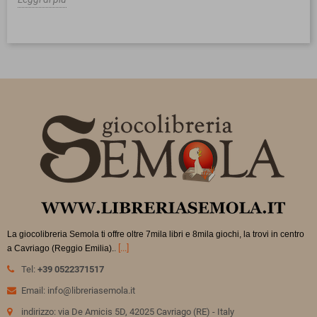
La giocolibreria Semola ti offre oltre 7mila libri e 8mila giochi, la trovi in
centro
.
[...]
a Cavriago (Reggio Emilia).
Tel:
+39 0522371517
Email: info@libreriasemola.it
indirizzo: via De Amicis 5D, 42025 Cavriago (RE) - Italy