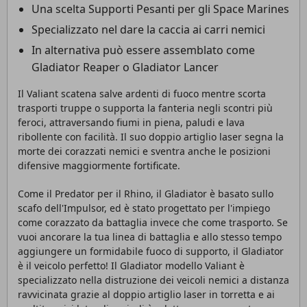
Una scelta Supporti Pesanti per gli Space Marines
Specializzato nel dare la caccia ai carri nemici
In alternativa può essere assemblato come
Gladiator Reaper o Gladiator Lancer
Il Valiant scatena salve ardenti di fuoco mentre scorta
trasporti truppe o supporta la fanteria negli scontri più
feroci, attraversando fiumi in piena, paludi e lava
ribollente con facilità. Il suo doppio artiglio laser segna la
morte dei corazzati nemici e sventra anche le posizioni
difensive maggiormente fortificate.
Come il Predator per il Rhino, il Gladiator è basato sullo
scafo dell'Impulsor, ed è stato progettato per l'impiego
come corazzato da battaglia invece che come trasporto. Se
vuoi ancorare la tua linea di battaglia e allo stesso tempo
aggiungere un formidabile fuoco di supporto, il Gladiator
è il veicolo perfetto! Il Gladiator modello Valiant è
specializzato nella distruzione dei veicoli nemici a distanza
ravvicinata grazie al doppio artiglio laser in torretta e ai