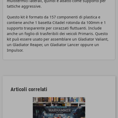
multitermici laterali, quindi è adatto come supporto per
tattiche aggressive.
Questo kit è formato da 157 componenti di plastica e
contiene anche 1 basetta Citadel rotonda da 100mm e 1
supporto trasparente per corazzati fluttuanti. Include
anche un foglio di trasferibili dei veicoli Primaris. Questo
kit può essere usato per assemblare un Gladiator Valiant,
un Gladiator Reaper, un Gladiator Lancer oppure un
Impulsor.
Articoli correlati